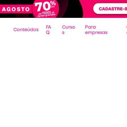
FA
Curso
Para
Conteúdos
Q
s
empresas