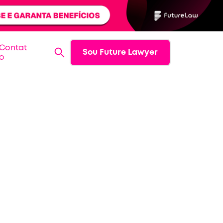
Contat
Sou Future Lawyer
o