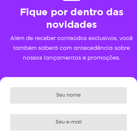
Fique por dentro das
novidades
Além de receber conteúdos exclusivos, você
também saberá com antecedência sobre
nossos lançamentos e promoções.